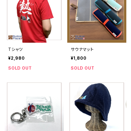
Tシャツ
サウナマット
¥2,980
¥1,800
SOLD OUT
SOLD OUT