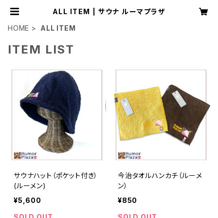
ALL ITEM | サウナ ルーマプラザ
HOME
ALL ITEM
ITEM LIST
サウナハット（ポケット付き）
今治タオルハンカチ（ルーメ
(ルーメン)
ン）
¥5,600
¥850
SOLD OUT
SOLD OUT