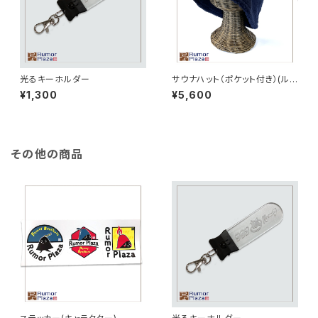
光るキーホルダー
サウナハット（ポケット付き）(ル
ーメン)
¥1,300
¥5,600
その他の商品