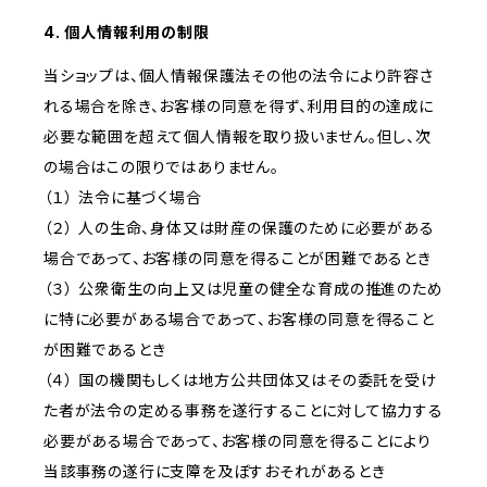
4. 個人情報利用の制限
当ショップは、個人情報保護法その他の法令により許容さ
れる場合を除き、お客様の同意を得ず、利用目的の達成に
必要な範囲を超えて個人情報を取り扱いません。但し、次
の場合はこの限りではありません。
（１） 法令に基づく場合
（２） 人の生命、身体又は財産の保護のために必要がある
場合であって、お客様の同意を得ることが困難であるとき
（３） 公衆衛生の向上又は児童の健全な育成の推進のため
に特に必要がある場合であって、お客様の同意を得ること
が困難であるとき
（４） 国の機関もしくは地方公共団体又はその委託を受け
た者が法令の定める事務を遂行することに対して協力する
必要がある場合であって、お客様の同意を得ることにより
当該事務の遂行に支障を及ぼすおそれがあるとき