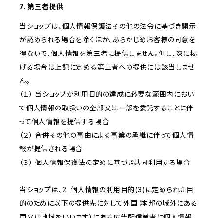
7. 第三者提供
当ショップは、個人情報保護法その他の法令に基づき開示
が認められる場合を除くほか、あらかじめお客様の同意を
得ないで、個人情報を第三者に提供しません。但し、次に掲
げる場合は上記に定める第三者への提供には該当しませ
ん。
（１） 当ショップが利用目的の達成に必要な範囲内におい
て個人情報の取扱いの全部又は一部を委託することに伴
って個人情報を提供する場合
（２） 合併その他の事由による事業の承継に伴って個人情
報が提供される場合
（３） 個人情報保護法の定めに基づき共同利用する場合
当ショップは、2. 個人情報の利用目的(3)に定められた目
的のために以下の提供先に対して外国（本邦の域外にある
国又は地域をいいます）にある広告配信業者に個人情報