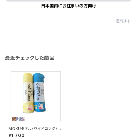
日本国内にお住まいの方向け
通報する
最近チェックした商品
MOKUタオル（ワイドロング）
（ルーメン）
¥1,700