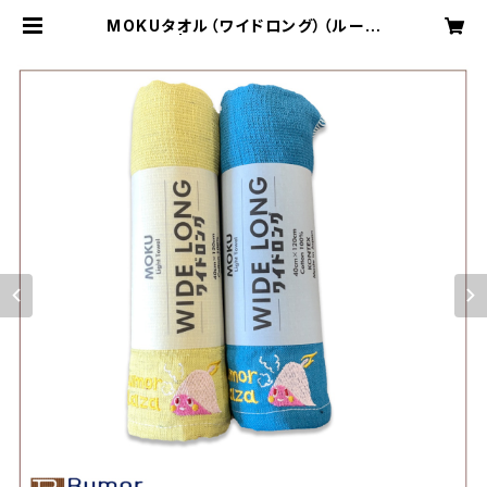
MOKUタオル（ワイドロング）（ルーメ
ン） | サウナ ルーマプラザ